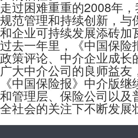
走过困难重重的2008年
规范管理和持续创新，与
和企业可持续发展添砖加
过去一年里，《中国保险
政策评论、中介企业成长
广大中介公司的良师益友
《中国保险报》中介版继
和管理层、保险公司以及
全社会的关注下不断发展