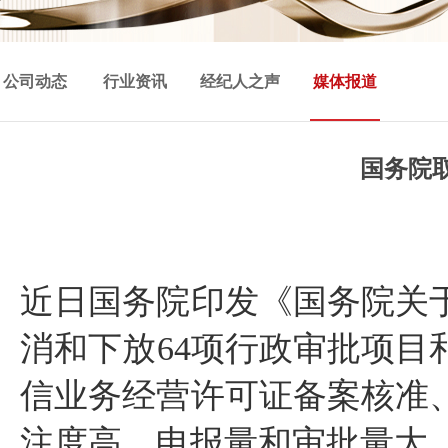
公司动态
行业资讯
经纪人之声
媒体报道
国务院
近日国务院印发《国务院关
消和下放
64
项行政审批项目
信业务经营许可证备案核准
注度高，申报量和审批量大