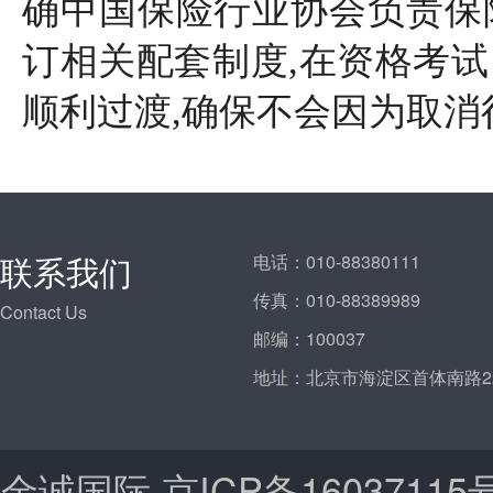
确中国保险行业协会负责保
订相关配套制度
,
在资格考试
顺利过渡
,
确保不会因为取消
联系我们
电话：
010-88380111
传真：
010-88389989
Contact Us
邮编：
100037
地址：
北京市海淀区首体南路2
金诚国际
京ICP备16037115号