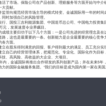
激活了市场。保险公司在产品创新、理赔服务等方面开始与中介
一大贡献。
并监管向规范经营市场主导的模式转变。金诚国际用一年的时间
，同时加强自己的风险管理。
银行、国投三吉利能源集团、中国造币总公司、中国电力投资集
多万元，发展速度令业界瞩目。
的成绩主要归功于以下几个方面：一是公司先进的经营理念及在
道路，这也是最重要的一条。创新能力是企业最重要的核心竞争
的各方面。
建立在股东得到满意的回报、客户得到最大的满足、员工充分实
建立自己的经营管理体系，把规范化、专业化、国际化作为目标
科技、高风险、高收益的大企业、大项目。
两年内，金诚国际将推出合作研发的系列创新产品；并在未来5年
动力的国际金融服务集团。“我们的目标是成为国内第一家在美国
1
9