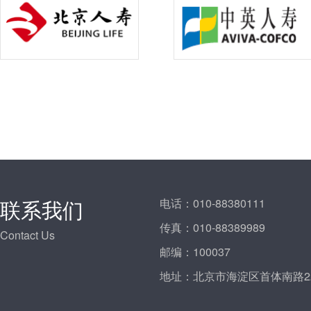
联系我们
电话：
010-88380111
传真：
010-88389989
Contact Us
邮编：
100037
地址：
北京市海淀区首体南路2